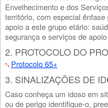
Envelhecimento e dos Serviço
território, com especial ênfas
apoio a este grupo etário: saúd
segurança e serviços de apoio 
2. PROTOCOLO DO PR
Protocolo 65+
3. SINALIZAÇÕES DE I
Caso conheça um idoso em sit
ou de perigo identifique-o, pr