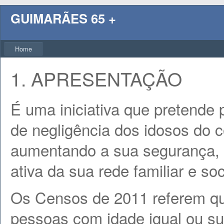
GUIMARÃES 65 +
Home
1. APRESENTAÇÃO
É uma iniciativa que pretende 
de negligência dos idosos do 
aumentando a sua segurança, o
ativa da sua rede familiar e soc
Os Censos de 2011 referem q
pessoas com idade igual ou su